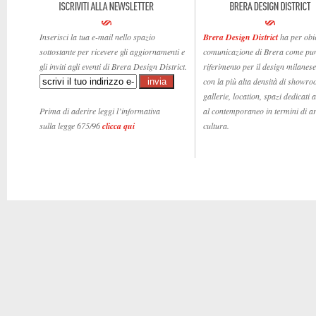
Inserisci la tua e-mail nello spazio
Brera Design District
ha per obie
sottostante per ricevere gli aggiornamenti e
comunicazione di Brera come pun
gli inviti agli eventi di Brera Design District.
riferimento per il design milanese,
con la più alta densità di showro
gallerie, location, spazi dedicati 
Prima di aderire leggi l’informativa
al contemporaneo in termini di ar
sulla legge 675/96
clicca qui
cultura.