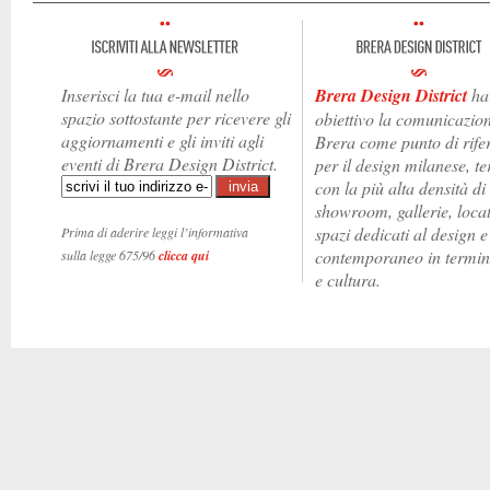
Inserisci la tua e-mail nello
Brera Design District
ha
spazio sottostante per ricevere gli
obiettivo la comunicazion
aggiornamenti e gli inviti agli
Brera come punto di rife
eventi di Brera Design District.
per il design milanese, te
con la più alta densità di
showroom, gallerie, locat
spazi dedicati al design e
Prima di aderire leggi l’informativa
contemporaneo in termini
sulla legge 675/96
clicca qui
e cultura.