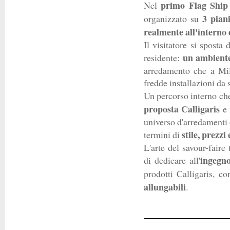
primo Flag Ship 
Nel
3 piani
organizzato su
realmente all'interno 
Il visitatore si sposta 
un ambiente
residente:
arredamento che a Mil
fredde installazioni d
Un percorso interno che
proposta Calligaris
e 
universo d'arredamenti 
stile, prezzi
termini di
L'arte del savour-faire 
ingegn
di dedicare all'
prodotti Calligaris, co
allungabili
.