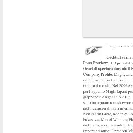
Inaugurazione 
Cocktail su invi
Press Preview:
16 Aprile dall
Orari di apertura durante il 
Company Profile:
Magis, azie
internazionale nel settore del d
in tutto il mondo.
Nel 2006 è st
per l’appunto Magis Japan) per
giapponese e a gennaio 2012 – 
stato inaugurato uno showroom
molti designer di fama interna
Konstantin Grcic, Ronan & Er
Fukasawa, Marcel Wanders, Ph
molti altri) e i suoi prodotti f
importanti musei.
I prodotti M