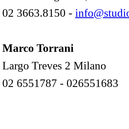
02 3663.8150 -
info@studio
Marco Torrani
Largo Treves 2 Milano
02 6551787 - 026551683