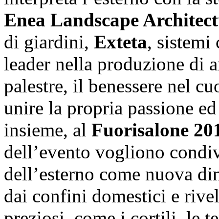
Enea Landscape Architect
di giardini,
Exteta
, sistemi
leader nella produzione di a
palestre, il benessere nel c
unire la propria passione ed
insieme, al
Fuorisalone 20
dell’evento vogliono condiv
dell’esterno come nuova dim
dai confini domestici e rive
preziosi, come i cortili, le t