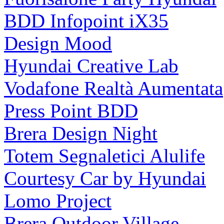
BDD Infopoint iX35
Design Mood
Hyundai Creative Lab
Vodafone Realtà Aumentata
Press Point BDD
Brera Design Night
Totem Segnaletici Alulife
Courtesy Car by Hyundai
Lomo Project
Brera Outdoor Village