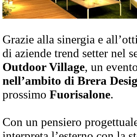
Grazie alla sinergia e all’o
di aziende trend setter nel 
Outdoor Village
, un event
nell’ambito di Brera Desig
prossimo
Fuorisalone
.
Con un pensiero progettual
interpreta l’esterno con la s