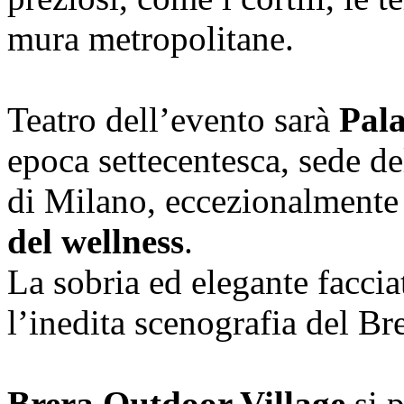
mura metropolitane.
Teatro dell’evento sarà
Pal
epoca settecentesca, sede d
di Milano, eccezionalmente 
del wellness
.
La sobria ed elegante faccia
l’inedita scenografia del Br
Brera Outdoor Village
si p