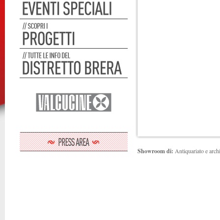
Showroom di:
Antiquariato e archit