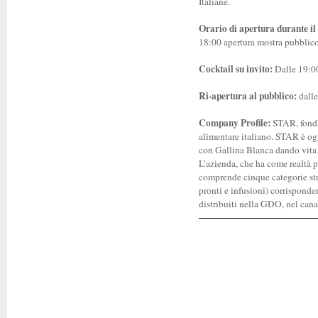
Italiane.
Orario di apertura durante il
18:00 apertura mostra pubblico
Cocktail su invito:
Dalle 19:0
Ri-apertura al pubblico:
dalle
Company Profile:
STAR, fondat
alimentare italiano. STAR è og
con Gallina Blanca dando vita
L’azienda, che ha come realtà p
comprende cinque categorie stra
pronti e infusioni) corrisponde
distribuiti nella GDO, nel canal