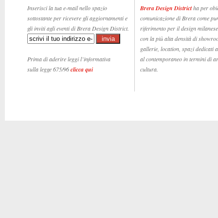
Inserisci la tua e-mail nello spazio
Brera Design District
ha per obie
sottostante per ricevere gli aggiornamenti e
comunicazione di Brera come pun
gli inviti agli eventi di Brera Design District.
riferimento per il design milanese,
con la più alta densità di showro
gallerie, location, spazi dedicati 
Prima di aderire leggi l’informativa
al contemporaneo in termini di ar
sulla legge 675/96
clicca qui
cultura.