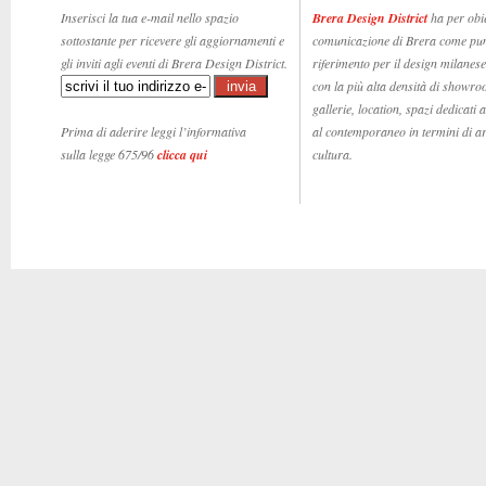
Inserisci la tua e-mail nello spazio
Brera Design District
ha per obie
sottostante per ricevere gli aggiornamenti e
comunicazione di Brera come pun
gli inviti agli eventi di Brera Design District.
riferimento per il design milanese,
con la più alta densità di showro
gallerie, location, spazi dedicati 
Prima di aderire leggi l’informativa
al contemporaneo in termini di ar
sulla legge 675/96
clicca qui
cultura.